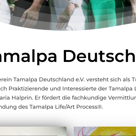
amalpa Deutschl
rein Tamalpa Deutschland e.V. versteht sich als
ich Praktizierende und Interessierte der Tamalp
ria Halprin. Er fördert die fachkundige Vermittlun
dung des Tamalpa Life/Art Process®.