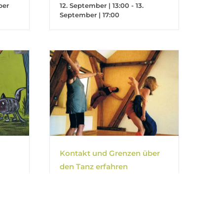
ber
12. September | 13:00
-
13.
September | 17:00
Kontakt und Grenzen über
den Tanz erfahren
14. November | 10:00
-
17:30
ber |