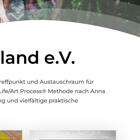
and e.V.
 Treffpunkt und Austauschraum für
a Life/Art Process® Methode nach Anna
g und vielfältige praktische