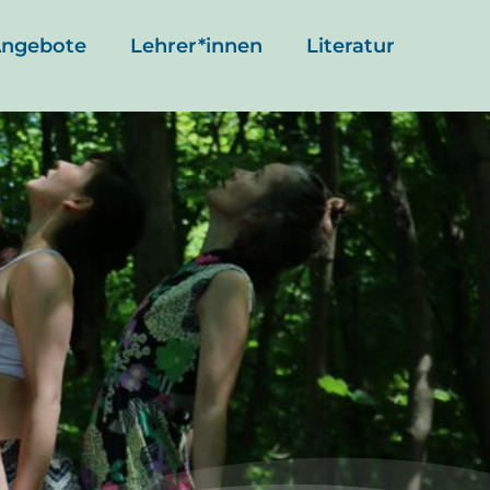
ngebote
Lehrer*innen
Literatur