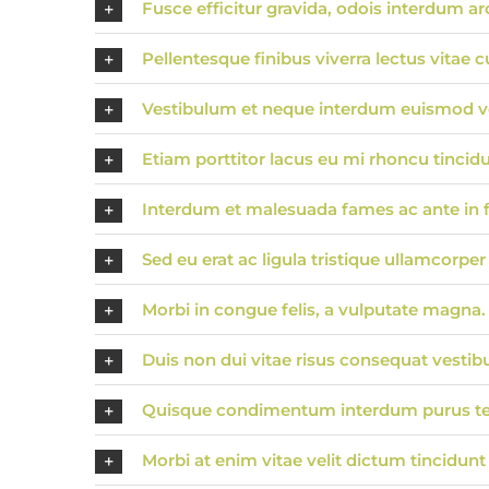
Fusce efficitur gravida, odois interdum ar
Pellentesque finibus viverra lectus vitae c
Vestibulum et neque interdum euismod 
Etiam porttitor lacus eu mi rhoncu tincidu
Interdum et malesuada fames ac ante in 
Sed eu erat ac ligula tristique ullamcorpe
Morbi in congue felis, a vulputate magna.
Duis non dui vitae risus consequat vestib
Quisque condimentum interdum purus t
Morbi at enim vitae velit dictum tincidunt 