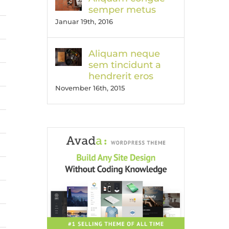
semper metus
Januar 19th, 2016
Aliquam neque
sem tincidunt a
hendrerit eros
November 16th, 2015