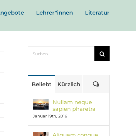
ngebote
Lehrer*innen
Literatur
Suche
nach:
Kommentar
Beliebt
Kürzlich
Nullam neque
sapien pharetra
Januar 19th, 2016
Aliquam congue