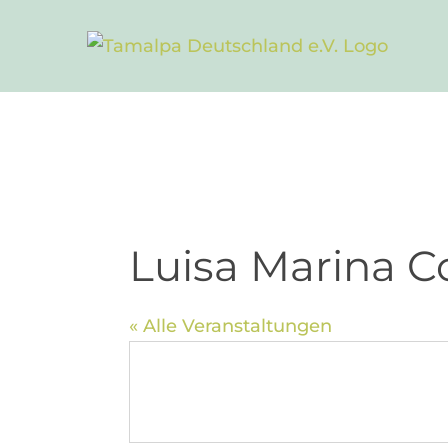
Zum
Inhalt
springen
Luisa Marina C
« Alle Veranstaltungen