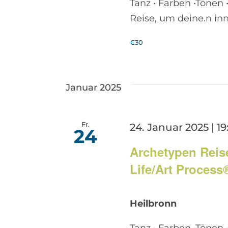
Tanz • Farben •Tönen 
Reise, um deine.n in
€30
Januar 2025
Fr.
24. Januar 2025 | 19
24
Archetypen Reis
Life/Art Process
Heilbronn