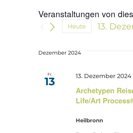
Veranstaltungen von dies
13. Dez
Heute
Datum
wählen.
Dezember 2024
Fr.
13. Dezember 2024 |
13
Archetypen Reis
Life/Art Process
Heilbronn