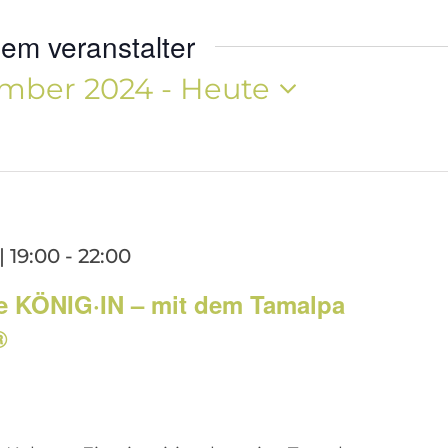
em veranstalter
ember 2024
 - 
Heute
 19:00
-
22:00
e KÖNIG·IN – mit dem Tamalpa
®