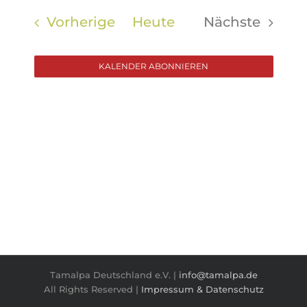
wählen.
Veranstaltungen
Vorherige
Heute
Nächste
Veranstal
KALENDER ABONNIEREN
Tamalpa Deutschland e.V. |
info@tamalpa.de
All Rights Reserved |
Impressum & Datenschutz