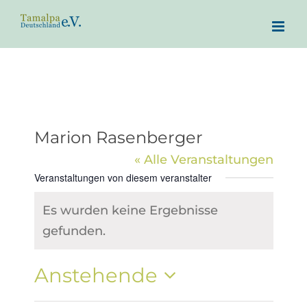
Zum
Inhalt
springen
Marion Rasenberger
« Alle Veranstaltungen
Veranstaltungen von diesem veranstalter
Es wurden keine Ergebnisse
Hinweis
gefunden.
Anstehende
Datum