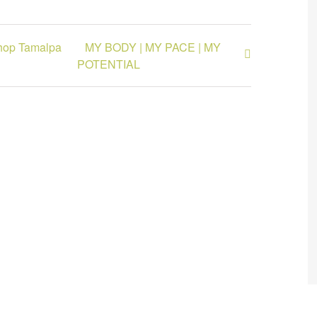
shop Tamalpa
MY BODY | MY PACE | MY
POTENTIAL