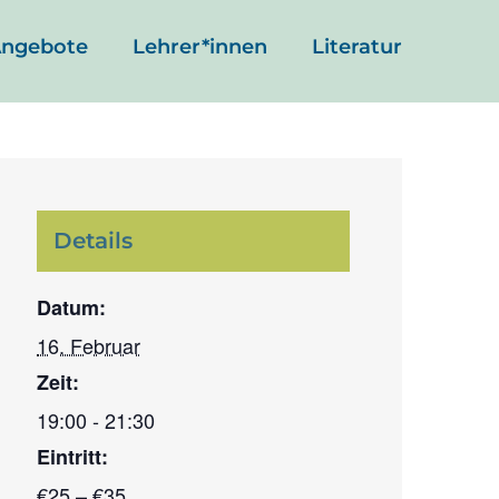
ngebote
Lehrer*innen
Literatur
Details
Datum:
16. Februar
Zeit:
19:00 - 21:30
Eintritt:
€25 – €35