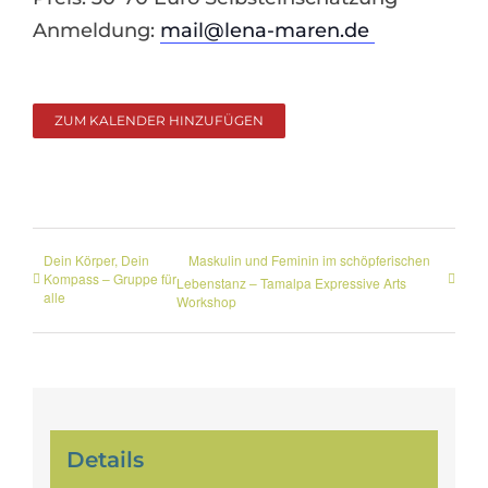
Anmeldung:
mail@lena-maren.de
ZUM KALENDER HINZUFÜGEN
Dein Körper, Dein
Maskulin und Feminin im schöpferischen
Kompass – Gruppe für
Lebenstanz – Tamalpa Expressive Arts
alle
Workshop
Details