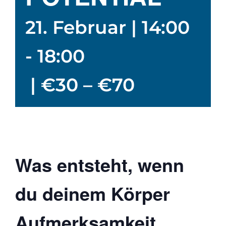
21. Februar | 14:00
-
18:00
|
€30 – €70
Was entsteht, wenn
du deinem Körper
Aufmerksamkeit