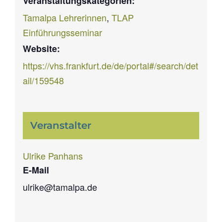
Veranstaltungskategorien:
Tamalpa Lehrerinnen
,
TLAP
Einführungsseminar
Website:
https://vhs.frankfurt.de/de/portal#/search/det
ail/159548
Veranstalter
Ulrike Panhans
E-Mail
ulrike@tamalpa.de