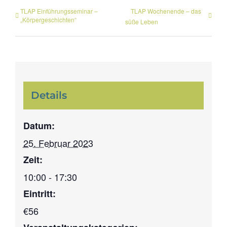
TLAP Einführungsseminar –
TLAP Wochenende – das
„Körpergeschichten“
süße Leben
Details
Datum:
25. Februar 2023
Zeit:
10:00 - 17:30
Eintritt:
€56