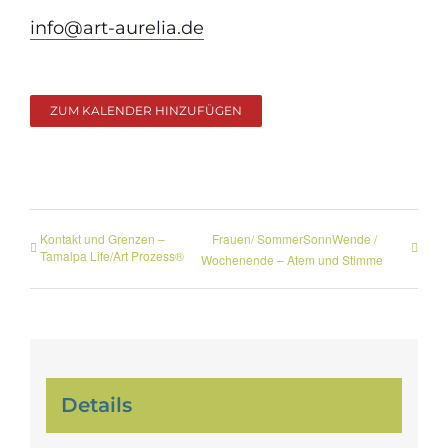
info@art-aurelia.de
ZUM KALENDER HINZUFÜGEN
Kontakt und Grenzen –
Frauen/ SommerSonnWende /
Tamalpa Life/Art Prozess®
Wochenende – Atem und Stimme
Details