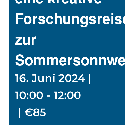
Forschungsreise
zur
Sommersonnwen
16. Juni 2024 |
10:00
-
12:00
|
€85