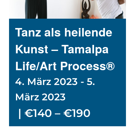
Tanz als heilende
Kunst – Tamalpa
Life/Art Process®
4. März 2023
-
5.
März 2023
|
€140 – €190