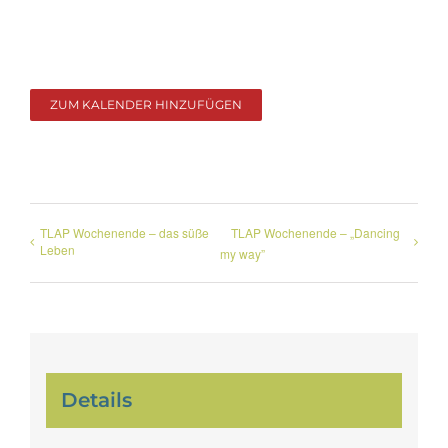
ZUM KALENDER HINZUFÜGEN
TLAP Wochenende – das süße
TLAP Wochenende – „Dancing
Leben
my way”
Details