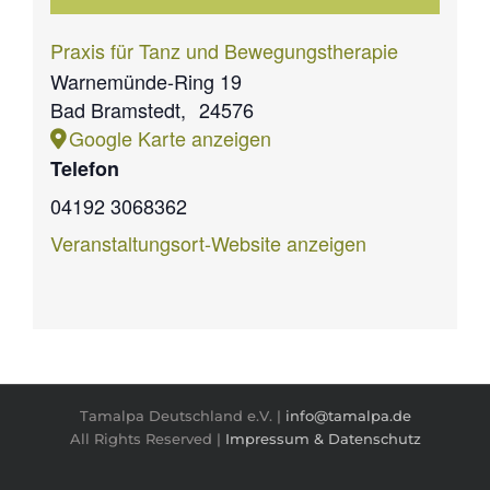
Praxis für Tanz und Bewegungstherapie
Warnemünde-Ring 19
Bad Bramstedt
,
24576
Google Karte anzeigen
Telefon
04192 3068362
Veranstaltungsort-Website anzeigen
Tamalpa Deutschland e.V. |
info@tamalpa.de
All Rights Reserved |
Impressum & Datenschutz