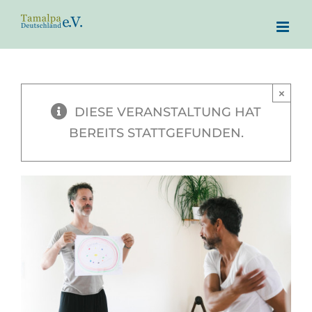
Zum
Inhalt
springen
×
DIESE VERANSTALTUNG HAT
BEREITS STATTGEFUNDEN.