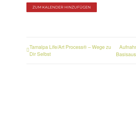
ZUM KALENDER HINZUFÜGEN
Tamalpa Life/Art Process® – Wege zu
Aufnah
Dir Selbst
Basisaus