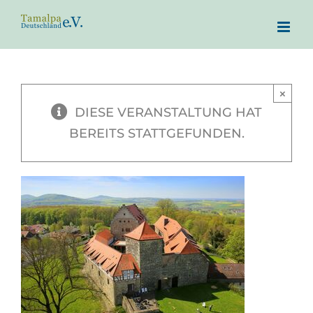
Zum
Inhalt
springen
×
DIESE VERANSTALTUNG HAT
BEREITS STATTGEFUNDEN.