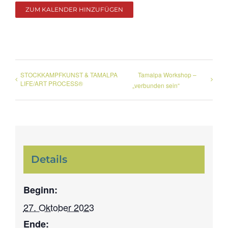
ZUM KALENDER HINZUFÜGEN
STOCKKAMPFKUNST & TAMALPA
Tamalpa Workshop –
LIFE/ART PROCESS®
„verbunden sein“
Details
Beginn:
27. Oktober 2023
Ende: