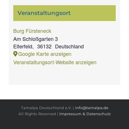
Veranstaltungsort
Burg Fürsteneck
Am Schloßgarten 3
Eiterfeld
,
36132
Deutschland
Google Karte anzeigen
Veranstaltungsort-Website anzeigen
Tamalpa Deutschland e.V. |
info@tamalpa.de
All Rights Reserved |
Impressum & Datenschutz