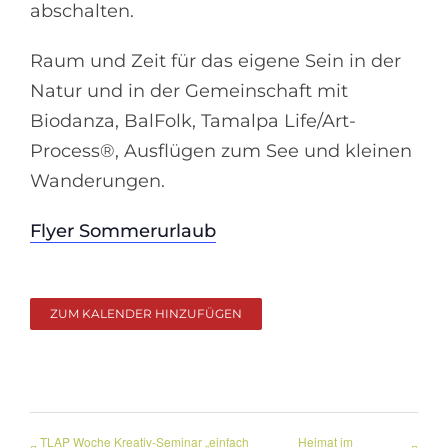
abschalten.
Raum und Zeit für das eigene Sein in der
Natur und in der Gemeinschaft mit
Biodanza, BalFolk, Tamalpa Life/Art-
Process®, Ausflügen zum See und kleinen
Wanderungen.
Flyer Sommerurlaub
ZUM KALENDER HINZUFÜGEN
TLAP Woche Kreativ-Seminar „einfach
Heimat im