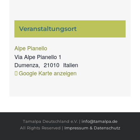
Veranstaltungsort
Alpe Pianello
Via Alpe Pianello 1
Dumenza
,
21010
Italien
Google Karte anzeigen
Tamalpa Deutschland e.V. |
info@tamalpa.de
All Rights Reserved |
Impressum & Datenschutz