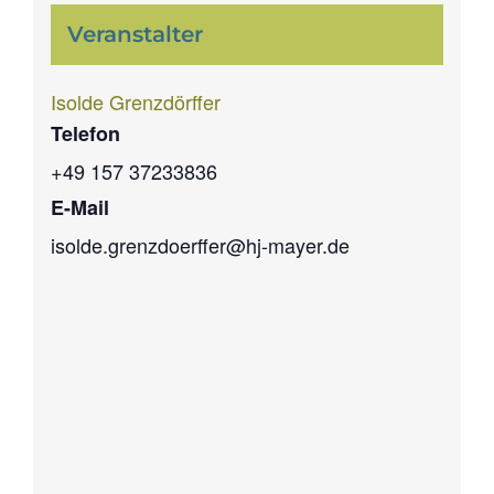
Veranstalter
Isolde Grenzdörffer
Telefon
+49 157 37233836
E-Mail
isolde.grenzdoerffer@hj-mayer.de