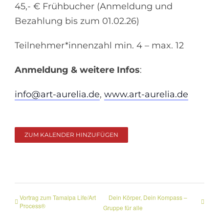
45,- € Frühbucher (Anmeldung und
Bezahlung bis zum 01.02.26)
Teilnehmer*innenzahl min. 4 – max. 12
Anmeldung & weitere Infos
:
info@art-aurelia.de
,
www.art-aurelia.de
ZUM KALENDER HINZUFÜGEN
Vortrag zum Tamalpa Life/Art
Dein Körper, Dein Kompass –
Process®
Gruppe für alle