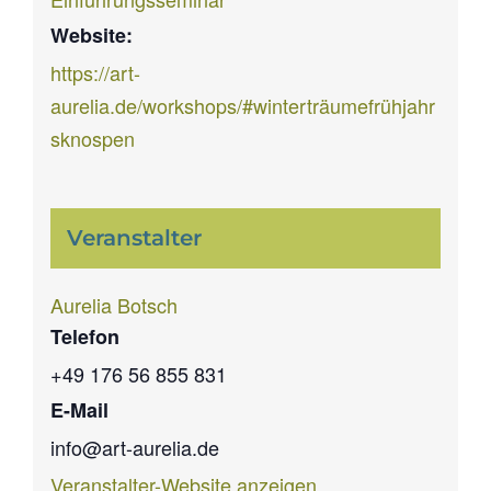
Website:
https://art-
aurelia.de/workshops/#winterträumefrühjahr
sknospen
Veranstalter
Aurelia Botsch
Telefon
+49 176 56 855 831
E-Mail
info@art-aurelia.de
Veranstalter-Website anzeigen