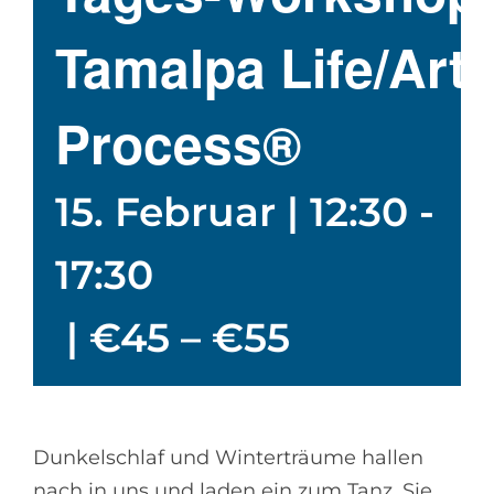
Tamalpa Life/Art
Process®
15. Februar | 12:30
-
17:30
|
€45 – €55
Dunkelschlaf und Winterträume hallen
nach in uns und laden ein zum Tanz. Sie