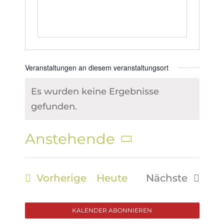
Veranstaltungen an diesem veranstaltungsort
Es wurden keine Ergebnisse
Hinweis
gefunden.
Anstehende
Datum
wählen.
Veranstaltungen
Vorherige
Heute
Nächste
Veranstalt
KALENDER ABONNIEREN