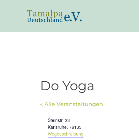
Zum
Inhalt
springen
Do Yoga
« Alle Veranstaltungen
Adresse
Steinstr. 23
Karlsruhe
,
76133
Wegbeschreibung