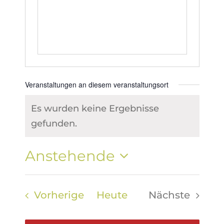
Veranstaltungen an diesem veranstaltungsort
Es wurden keine Ergebnisse
Hinweis
gefunden.
Anstehende
Datum
wählen.
Veranstaltungen
Vorherige
Heute
Nächste
Veranstal