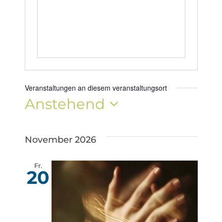
Veranstaltungen an diesem veranstaltungsort
Anstehend
Datum
wählen.
November 2026
Fr.
20