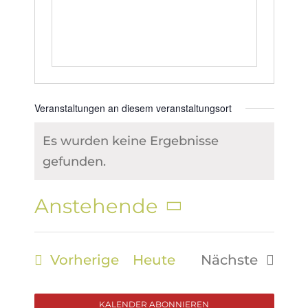
Veranstaltungen an diesem veranstaltungsort
Es wurden keine Ergebnisse
Hinweis
gefunden.
Anstehende
Datum
wählen.
Veranstaltungen
Vorherige
Heute
Nächste
Veranstalt
KALENDER ABONNIEREN