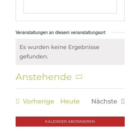
Veranstaltungen an diesem veranstaltungsort
Es wurden keine Ergebnisse
Hinweis
gefunden.
Anstehende
Datum
wählen.
Veranstaltungen
Vorherige
Heute
Nächste
Veranstalt
KALENDER ABONNIEREN