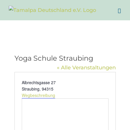
Zum
Inhalt
springen
Yoga Schule Straubing
« Alle Veranstaltungen
Adresse
Albrechtsgasse 27
Straubing
,
94315
Wegbeschreibung