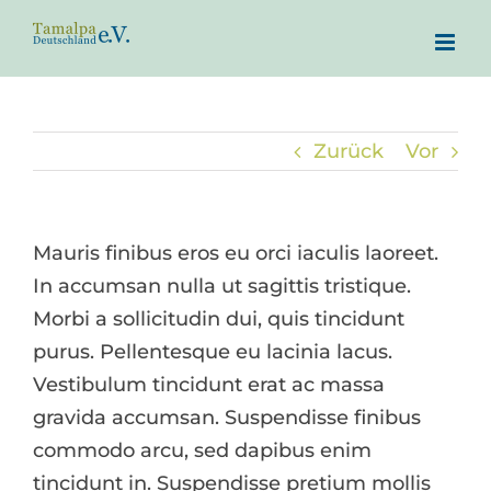
Zum
Inhalt
springen
Zurück
Vor
Mauris finibus eros eu orci iaculis laoreet.
In accumsan nulla ut sagittis tristique.
Morbi a sollicitudin dui, quis tincidunt
purus. Pellentesque eu lacinia lacus.
Vestibulum tincidunt erat ac massa
gravida accumsan. Suspendisse finibus
commodo arcu, sed dapibus enim
tincidunt in. Suspendisse pretium mollis