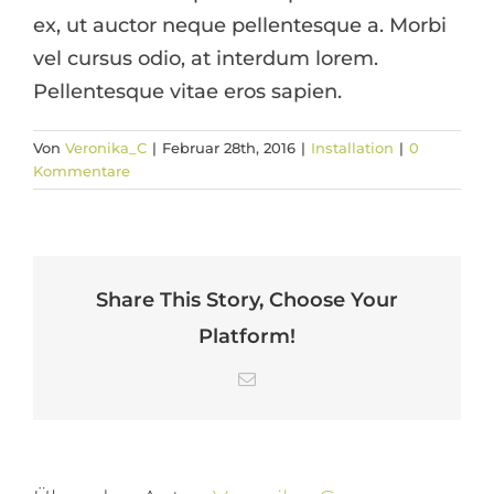
ex, ut auctor neque pellentesque a. Morbi
vel cursus odio, at interdum lorem.
Pellentesque vitae eros sapien.
Von
Veronika_C
|
Februar 28th, 2016
|
Installation
|
0
Kommentare
Share This Story, Choose Your
Platform!
E-
Mail