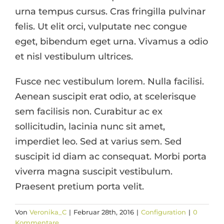
urna tempus cursus. Cras fringilla pulvinar
felis. Ut elit orci, vulputate nec congue
eget, bibendum eget urna. Vivamus a odio
et nisl vestibulum ultrices.
Fusce nec vestibulum lorem. Nulla facilisi.
Aenean suscipit erat odio, at scelerisque
sem facilisis non. Curabitur ac ex
sollicitudin, lacinia nunc sit amet,
imperdiet leo. Sed at varius sem. Sed
suscipit id diam ac consequat. Morbi porta
viverra magna suscipit vestibulum.
Praesent pretium porta velit.
Von
Veronika_C
|
Februar 28th, 2016
|
Configuration
|
0
Kommentare