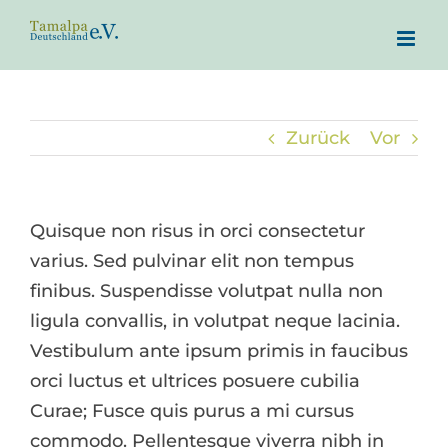
Zum
Inhalt
springen
Zurück
Vor
Quisque non risus in orci consectetur
varius. Sed pulvinar elit non tempus
finibus. Suspendisse volutpat nulla non
ligula convallis, in volutpat neque lacinia.
Vestibulum ante ipsum primis in faucibus
orci luctus et ultrices posuere cubilia
Curae; Fusce quis purus a mi cursus
commodo. Pellentesque viverra nibh in