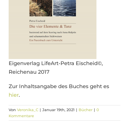
Eigenverlag LifeArt-Petra Eischeid©,
Reichenau 2017
Zur Inhaltsangabe des Buches geht es
hier
.
Von
Veronika_C
|
Januar 19th, 2021
|
Bücher
|
0
Kommentare