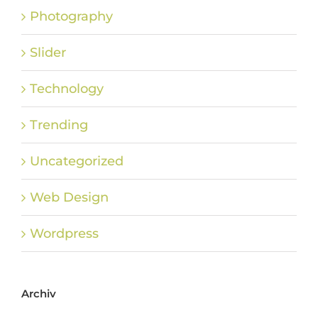
Photography
Slider
Technology
Trending
Uncategorized
Web Design
Wordpress
Archiv