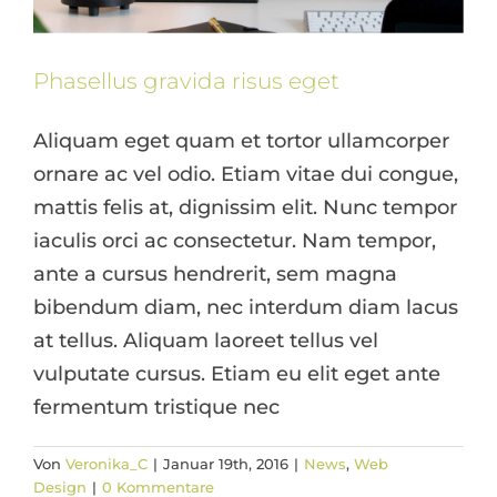
Phasellus gravida risus eget
Aliquam eget quam et tortor ullamcorper
ornare ac vel odio. Etiam vitae dui congue,
mattis felis at, dignissim elit. Nunc tempor
iaculis orci ac consectetur. Nam tempor,
ante a cursus hendrerit, sem magna
bibendum diam, nec interdum diam lacus
at tellus. Aliquam laoreet tellus vel
vulputate cursus. Etiam eu elit eget ante
fermentum tristique nec
Von
Veronika_C
|
Januar 19th, 2016
|
News
,
Web
Design
|
0 Kommentare