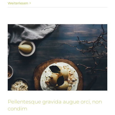
Weiterlesen
Slider
Pellentesque gravida augue orci, non
condim