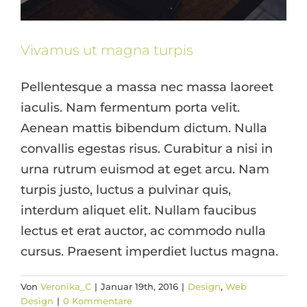
Vivamus ut magna turpis
Pellentesque a massa nec massa laoreet
iaculis. Nam fermentum porta velit.
Aenean mattis bibendum dictum. Nulla
convallis egestas risus. Curabitur a nisi in
urna rutrum euismod at eget arcu. Nam
turpis justo, luctus a pulvinar quis,
interdum aliquet elit. Nullam faucibus
lectus et erat auctor, ac commodo nulla
cursus. Praesent imperdiet luctus magna.
Pellentesque gravida augue orci,
Von
Veronika_C
|
Januar 19th, 2016
|
Design
,
Web
non condim
Design
|
0 Kommentare