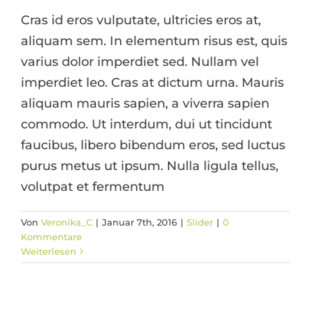
Cras id eros vulputate, ultricies eros at,
aliquam sem. In elementum risus est, quis
varius dolor imperdiet sed. Nullam vel
imperdiet leo. Cras at dictum urna. Mauris
aliquam mauris sapien, a viverra sapien
commodo. Ut interdum, dui ut tincidunt
faucibus, libero bibendum eros, sed luctus
purus metus ut ipsum. Nulla ligula tellus,
volutpat et fermentum
Von
Veronika_C
|
Januar 7th, 2016
|
Slider
|
0
Kommentare
Weiterlesen