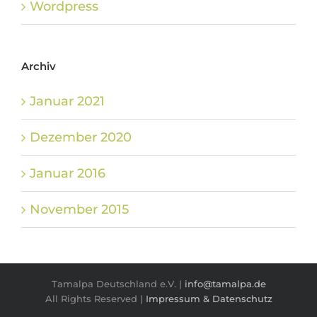
Wordpress
Archiv
Januar 2021
Dezember 2020
Januar 2016
November 2015
Tamalpa Deutschland e.V. |
info@tamalpa.de
All Rights Reserved |
Impressum & Datenschutz