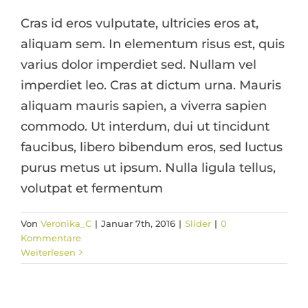
Cras id eros vulputate, ultricies eros at,
aliquam sem. In elementum risus est, quis
varius dolor imperdiet sed. Nullam vel
imperdiet leo. Cras at dictum urna. Mauris
aliquam mauris sapien, a viverra sapien
commodo. Ut interdum, dui ut tincidunt
faucibus, libero bibendum eros, sed luctus
purus metus ut ipsum. Nulla ligula tellus,
volutpat et fermentum
Mauris aliquet auctor mi volutpat
Von
Veronika_C
|
Januar 7th, 2016
|
Slider
|
0
sagittis rutrum
Kommentare
Weiterlesen
Slider