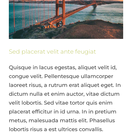
Sed placerat velit ante feugiat
Quisque in lacus egestas, aliquet velit id,
congue velit. Pellentesque ullamcorper
laoreet risus, a rutrum erat aliquet eget. In
dictum nulla et enim auctor, vitae dictum
velit lobortis. Sed vitae tortor quis enim
placerat efficitur in id urna. In in pretium
metus, malesuada mattis elit. Phasellus
lobortis risus a est ultrices convallis.