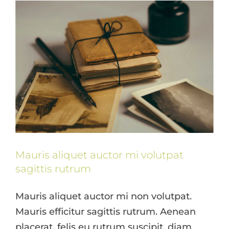
Mauris aliquet auctor mi volutpat
sagittis rutrum
Mauris aliquet auctor mi non volutpat.
Mauris efficitur sagittis rutrum. Aenean
placerat, felis eu rutrum suscipit, diam