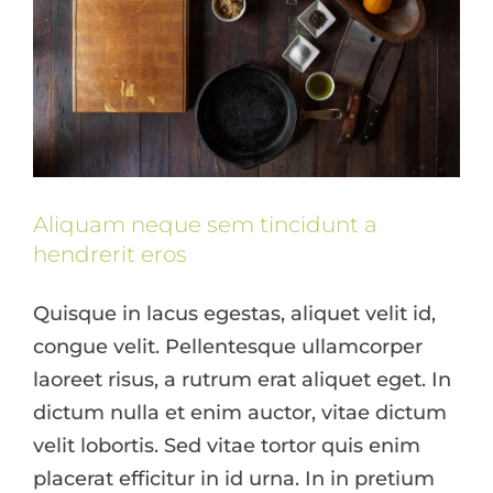
Aliquam neque sem tincidunt a
hendrerit eros
Quisque in lacus egestas, aliquet velit id,
congue velit. Pellentesque ullamcorper
laoreet risus, a rutrum erat aliquet eget. In
dictum nulla et enim auctor, vitae dictum
velit lobortis. Sed vitae tortor quis enim
placerat efficitur in id urna. In in pretium