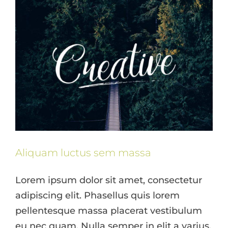
Aliquam luctus sem massa
Lorem ipsum dolor sit amet, consectetur
adipiscing elit. Phasellus quis lorem
pellentesque massa placerat vestibulum
eu nec quam. Nulla semper in elit a varius.