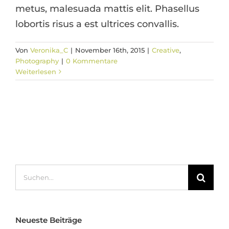
metus, malesuada mattis elit. Phasellus
lobortis risus a est ultrices convallis.
Von
Veronika_C
|
November 16th, 2015
|
Creative
,
Photography
|
0 Kommentare
Weiterlesen
Suche
nach:
Neueste Beiträge