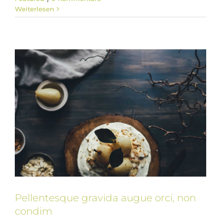
Weiterlesen
Slider
Pellentesque gravida augue orci, non
condim