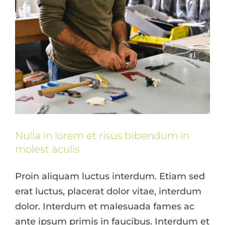
Nulla in lorem et risus bibendum in
molest aculis
Proin aliquam luctus interdum. Etiam sed
erat luctus, placerat dolor vitae, interdum
dolor. Interdum et malesuada fames ac
ante ipsum primis in faucibus. Interdum et