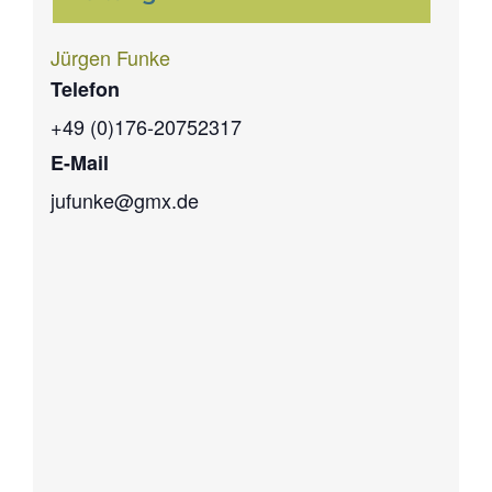
Jürgen Funke
Telefon
+49 (0)176-20752317
E-Mail
jufunke@gmx.de