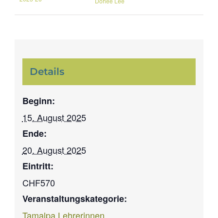
Dohee Lee
Details
Beginn:
15. August 2025
Ende:
20. August 2025
Eintritt:
CHF570
Veranstaltungskategorie:
Tamalpa Lehrerinnen