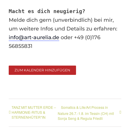
Macht es dich neugierig?
Melde dich gern (unverbindlich) bei mir,
um weitere Infos und Details zu erfahren:
info@art-aurelia.de
oder +49 (0)176
56855831
ZUM KALENDER HINZUFÜGEN
TANZ MIT MUTTER ERDE –
Somatics & Life/Art Process in
HARMONIE-RITUS &
Nature 26.7.-1.8. im Tessin (CH) mit
STERNENHÜTER*IN
Sonja Seng & Regula Friedli