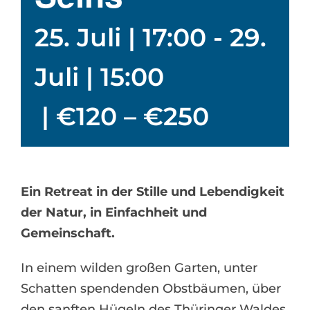
25. Juli | 17:00
-
29.
Juli | 15:00
|
€120 – €250
Ein Retreat in der Stille und Lebendigkeit
der Natur, in Einfachheit und
Gemeinschaft.
In einem wilden großen Garten, unter
Schatten spendenden Obstbäumen, über
den sanften Hügeln des Thüringer Waldes,