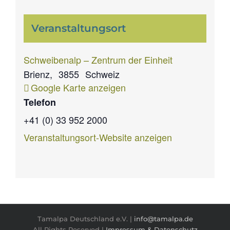
Veranstaltungsort
Schweibenalp – Zentrum der Einheit
Brienz
,
3855
Schweiz
Google Karte anzeigen
Telefon
+41 (0) 33 952 2000
Veranstaltungsort-Website anzeigen
Tamalpa Deutschland e.V. |
info@tamalpa.de
All Rights Reserved |
Impressum & Datenschutz