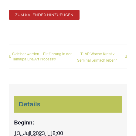
ZUM KALENDER HINZUFÜGEN
Sichtbar werden – Einführung in den
TLAP Woche Kreativ-
Tamalpa Life/Art Process®
Seminar „einfach leben“
Details
Beginn:
13. Juli 2023 | 18:00