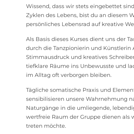
Wissend, dass wir stets eingebettet sind
Zyklen des Lebens, bist du an diesem 
persönliches Lebensrad auf kreative Wei
Als Basis dieses Kurses dient uns der T
durch die Tanzpionierin und Künstlerin A
Stimmausdruck und kreatives Schreiben
tiefklare Räume ins Unbewusste und lade
im Alltag oft verborgen bleiben.
Tägliche somatische Praxis und Eleme
sensibilisieren unsere Wahrnehmung n
Naturgänge in die umliegende, lebendi
wertfreie Raum der Gruppe dienen als w
treten möchte.