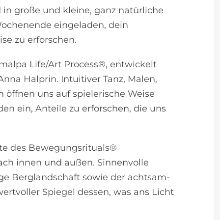
 in große und kleine, ganz natürliche
Wochenende eingeladen, dein
se zu erforschen.
amalpa Life/Art Process®, entwickelt
nna Halprin. Intuitiver Tanz, Malen,
 öffnen uns auf spielerische Weise
n ein, Anteile zu erforschen, die uns
nte des Bewegungsrituals®
ach innen und außen. Sinnenvolle
ge Berglandschaft sowie der achtsam-
ertvoller Spiegel dessen, was ans Licht