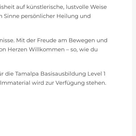
eit auf künstlerische, lustvolle Weise
m Sinne persönlicher Heilung und
ntnisse. Mit der Freude am Bewegen und
von Herzen Willkommen – so, wie du
ür die Tamalpa Basisausbildung Level 1
ilmmaterial wird zur Verfügung stehen.