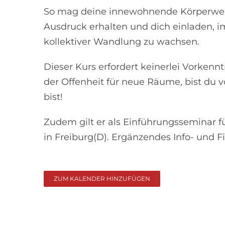
So mag deine innewohnende Körperweish
Ausdruck erhalten und dich einladen, i
kollektiver Wandlung zu wachsen.
Dieser Kurs erfordert keinerlei Vorken
der Offenheit für neue Räume, bist du 
bist!
Zudem gilt er als Einführungsseminar f
in Freiburg(D). Ergänzendes Info- und F
ZUM KALENDER HINZUFÜGEN