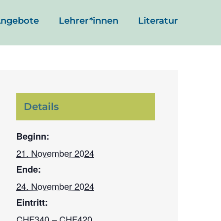
ngebote
Lehrer*innen
Literatur
Details
Beginn:
21. November 2024
Ende:
24. November 2024
Eintritt:
CHF340 – CHF420