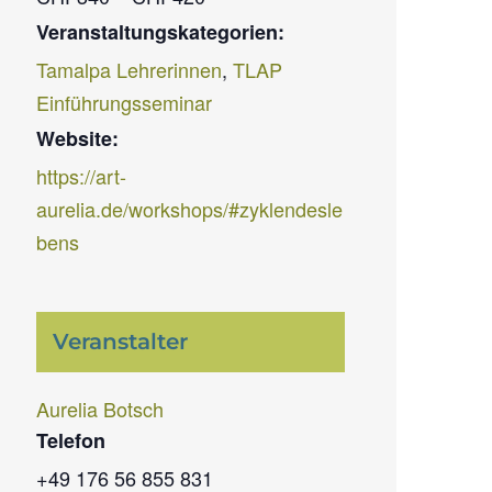
Veranstaltungskategorien:
Tamalpa Lehrerinnen
,
TLAP
Einführungsseminar
Website:
https://art-
aurelia.de/workshops/#zyklendesle
bens
Veranstalter
Aurelia Botsch
Telefon
+49 176 56 855 831